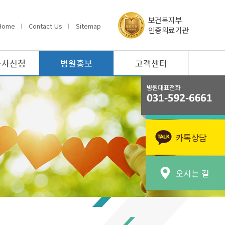
보건복지부
Home
Contact Us
Sitemap
인증의료기관
봉사신청
병원홍보
고객센터
카톡상담
오시는 길