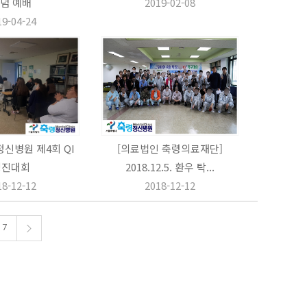
념 예배
2019-02-08
19-04-24
신병원 제4회 QI
[의료법인 축령의료재단]
경진대회
2018.12.5. 환우 탁...
18-12-12
2018-12-12
7