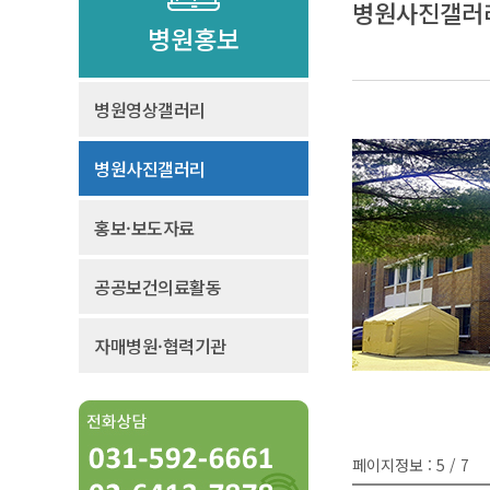
병원사진갤러
병원홍보
병원영상갤러리
병원사진갤러리
홍보·보도자료
공공보건의료활동
자매병원·협력기관
페이지정보 : 5 / 7