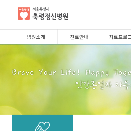
병원소개
진료안내
치료프로