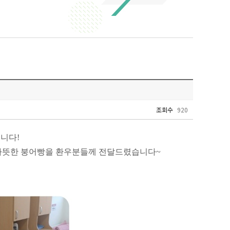
조회수
920
습니다!
 따뜻한 붕어빵을 환우분들께 전달드렸습니다~