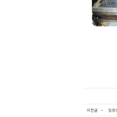
이전글
질향상