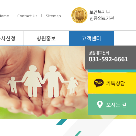
보건복지부
Home
Contact Us
Sitemap
인증의료기관
봉사신청
병원홍보
고객센터
카톡상담
오시는 길