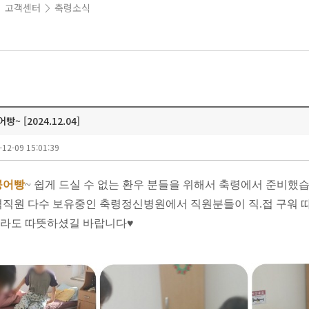
고객센터
축령소식
>
>
 [2024.12.04]
-12-09 15:01:39
붕어빵
~ 쉽게 드실 수 없는 환우 분들을 위해서 축령에서 준비했
력직원 다수 보유중인 축령정신병원에서 직원분들이 직.접 구워
라도 따뜻하셨길 바랍니다
♥