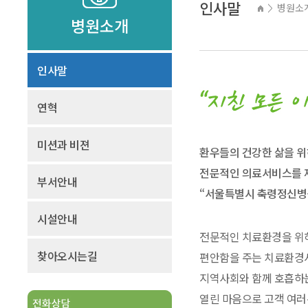
인사말
병원소
>
병원소개
인사말
연혁
미션과 비젼
환우들의 건강한 삶을 위
전문적인 의료서비스를 
부서안내
“서울특별시 축령정신병원
시설안내
전문적인 치료환경을 위하
찾아오시는길
편안함을 주는 치료환경
지역사회와 함께 호흡하
열린 마음으로 고객 여러