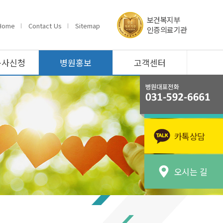
보건복지부
Home
Contact Us
Sitemap
인증의료기관
봉사신청
병원홍보
고객센터
카톡상담
오시는 길