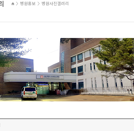
리
병원홍보
병원사진갤러리
>
>
식