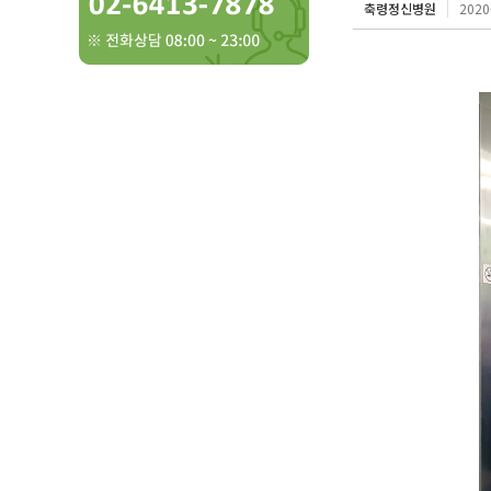
축령정신병원
2020